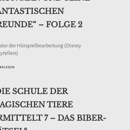
ANTASTISCHEN
REUNDE“ – FOLGE 2
utor der Hörspielbearbeitung (Disney
ytellers)
ERLESEN
DIE SCHULE DER
AGISCHEN TIERE
RMITTELT 7 – DAS BIBER-