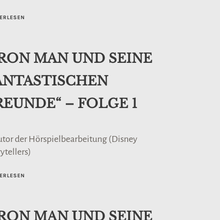
ERLESEN
IRON MAN UND SEINE
ANTASTISCHEN
REUNDE“ – FOLGE 1
utor der Hörspielbearbeitung (Disney
ytellers)
ERLESEN
IRON MAN UND SEINE