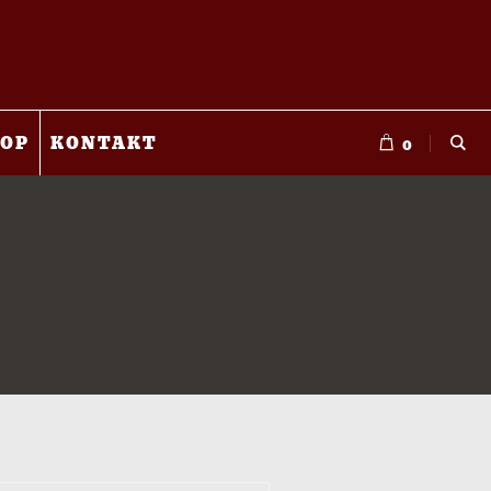
OP
KONTAKT
0