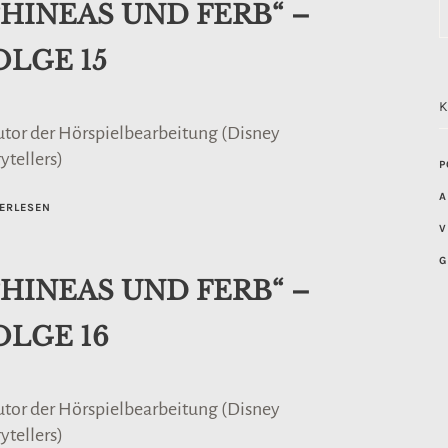
PHINEAS UND FERB“ –
OLGE 15
utor der Hörspielbearbeitung (Disney
ytellers)
P
A
ERLESEN
V
G
PHINEAS UND FERB“ –
OLGE 16
utor der Hörspielbearbeitung (Disney
ytellers)