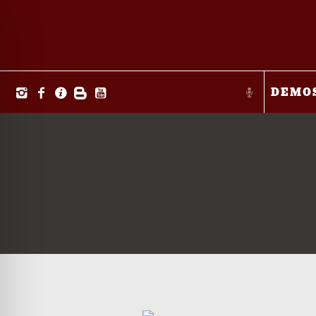
DEMO
ehinderten-Modus