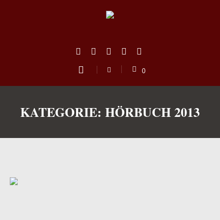
0
KATEGORIE:
HÖRBUCH 2013
us