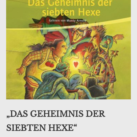
odus
dus
„DAS GEHEIMNIS DER
SIEBTEN HEXE“