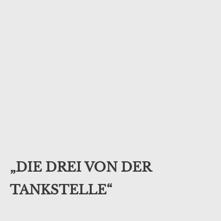
„DIE DREI VON DER
TANKSTELLE“