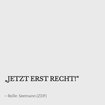
„JETZT ERST RECHT!“
– Rolle: Seemann (ZDF)