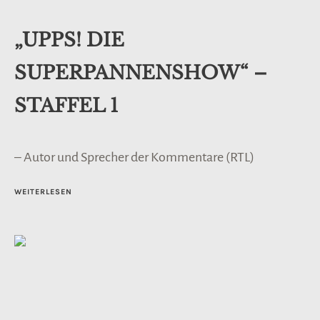
„UPPS! DIE
SUPERPANNENSHOW“ –
STAFFEL 1
– Autor und Sprecher der Kommentare (RTL)
WEITERLESEN