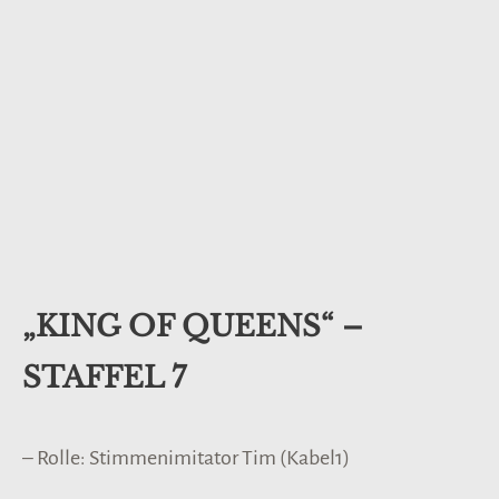
„KING OF QUEENS“ –
STAFFEL 7
– Rolle: Stimmenimitator Tim (Kabel1)