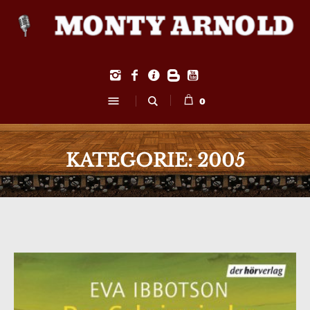
0
KATEGORIE:
2005
us