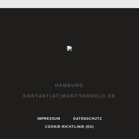
HAMBURG
KONTAKT(AT)MONTYARNOLD.DE
IMPRESSUM
DATENSCHUTZ
COOKIE-RICHTLINIE (EU)