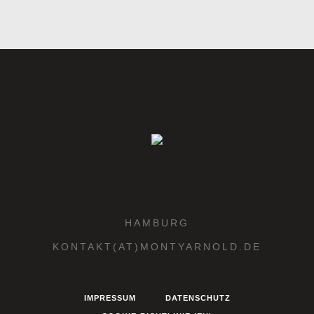
HAMBURG
KONTAKT(AT)MONTYARNOLD.DE
IMPRESSUM
DATENSCHUTZ