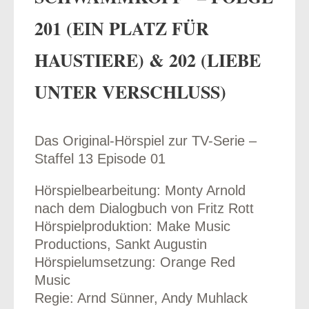
201 (EIN PLATZ FÜR
HAUSTIERE) & 202 (LIEBE
odus
UNTER VERSCHLUSS)
Das Original-Hörspiel zur TV-Serie –
Staffel 13 Episode 01
Hörspielbearbeitung: Monty Arnold
dus
nach dem Dialogbuch von Fritz Rott
Hörspielproduktion: Make Music
Productions, Sankt Augustin
Hörspielumsetzung: Orange Red
Music
Regie: Arnd Sünner, Andy Muhlack