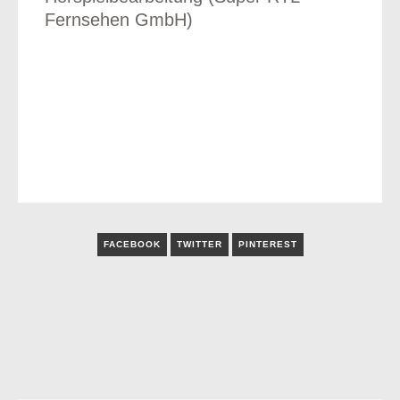
Fernsehen GmbH)
FACEBOOK
TWITTER
PINTEREST