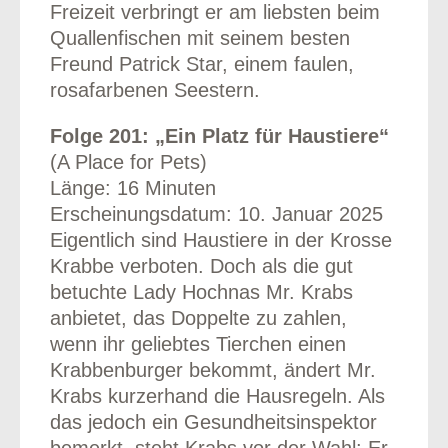
Freizeit verbringt er am liebsten beim
Quallenfischen mit seinem besten
Freund Patrick Star, einem faulen,
rosafarbenen Seestern.
Folge 201: „Ein Platz für Haustiere“
(A Place for Pets)
Länge: 16 Minuten
Erscheinungsdatum: 10. Januar 2025
Eigentlich sind Haustiere in der Krosse
Krabbe verboten. Doch als die gut
betuchte Lady Hochnas Mr. Krabs
anbietet, das Doppelte zu zahlen,
wenn ihr geliebtes Tierchen einen
Krabbenburger bekommt, ändert Mr.
Krabs kurzerhand die Hausregeln. Als
das jedoch ein Gesundheitsinspektor
bemerkt, steht Krabs vor der Wahl: Er