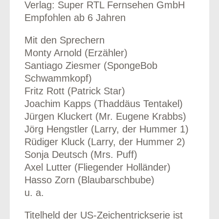
Verlag: Super RTL Fernsehen GmbH
Empfohlen ab 6 Jahren
Mit den Sprechern
Monty Arnold (Erzähler)
Santiago Ziesmer (SpongeBob
Schwammkopf)
Fritz Rott (Patrick Star)
Joachim Kapps (Thaddäus Tentakel)
Jürgen Kluckert (Mr. Eugene Krabbs)
Jörg Hengstler (Larry, der Hummer 1)
Rüdiger Kluck (Larry, der Hummer 2)
Sonja Deutsch (Mrs. Puff)
Axel Lutter (Fliegender Holländer)
Hasso Zorn (Blaubarschbube)
u. a.
Titelheld der US-Zeichentrickserie ist