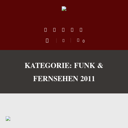
0
KATEGORIE:
FUNK &
FERNSEHEN 2011
us