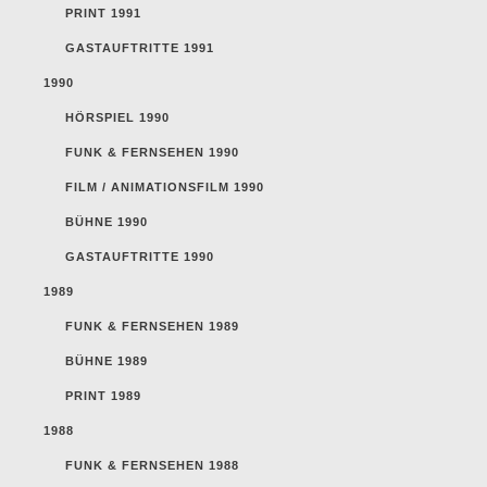
PRINT 1991
GASTAUFTRITTE 1991
1990
HÖRSPIEL 1990
FUNK & FERNSEHEN 1990
FILM / ANIMATIONSFILM 1990
BÜHNE 1990
GASTAUFTRITTE 1990
1989
FUNK & FERNSEHEN 1989
BÜHNE 1989
PRINT 1989
1988
FUNK & FERNSEHEN 1988