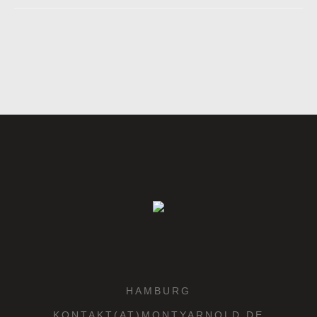
HAMBURG
KONTAKT(AT)MONTYARNOLD.DE