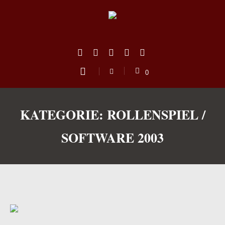
0
KATEGORIE:
ROLLENSPIEL /
SOFTWARE 2003
us