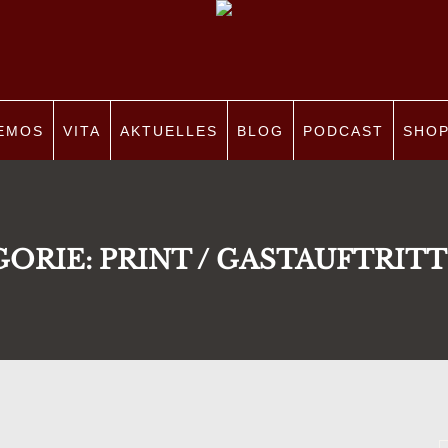
EMOS
VITA
AKTUELLES
BLOG
PODCAST
SHO
GORIE:
PRINT / GASTAUFTRITT