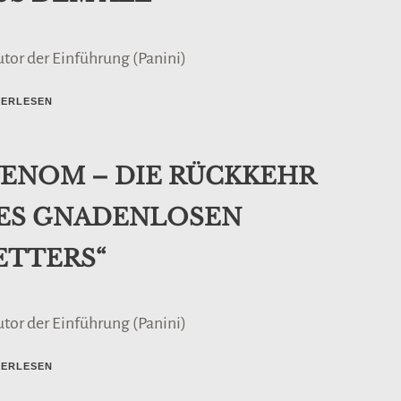
utor der Einführung (Panini)
TERLESEN
VENOM – DIE RÜCKKEHR
ES GNADENLOSEN
ETTERS“
utor der Einführung (Panini)
TERLESEN