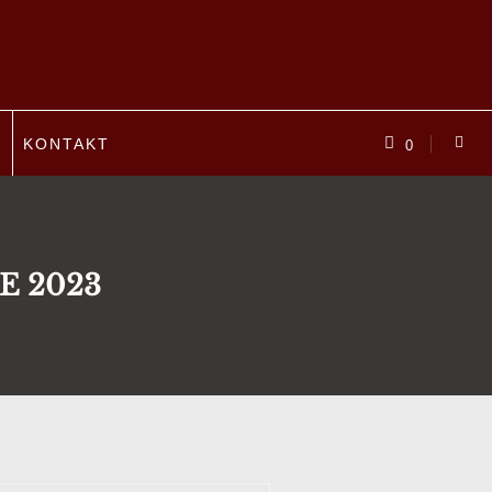
P
KONTAKT
0
E 2023