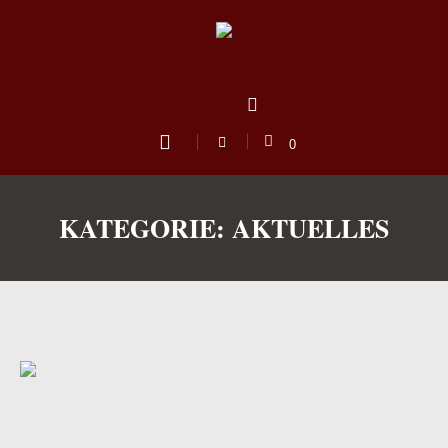
0
KATEGORIE:
AKTUELLES
us