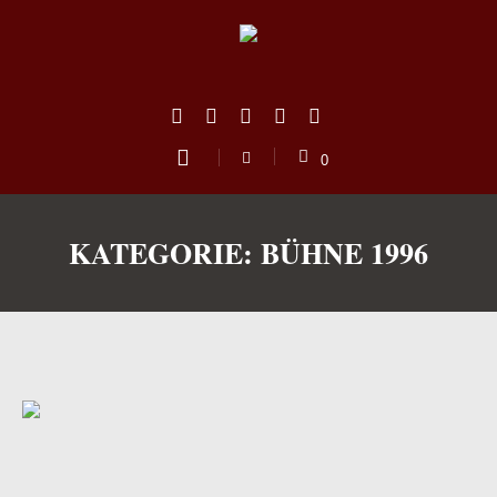
0
KATEGORIE:
BÜHNE 1996
us