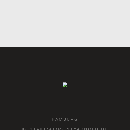
HAMBURG
KONTAKT(AT)MONTYARNOLD.DE