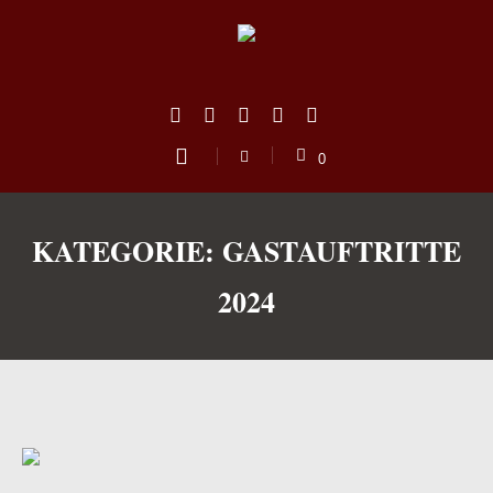
0
KATEGORIE:
GASTAUFTRITTE
2024
us