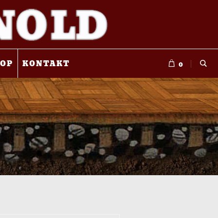
OP
KONTAKT
0