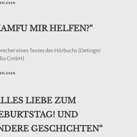
ERLESEN
KAMFU MIR HELFEN?“
precher eines Textes des Hörbuchs (Oetinger
dia GmbH)
ERLESEN
ALLES LIEBE ZUM
EBURTSTAG! UND
NDERE GESCHICHTEN“