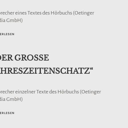
precher eines Textes des Hörbuchs (Oetinger
dia GmbH)
ERLESEN
DER GROSSE
AHRESZEITENSCHATZ“
precher einzelner Texte des Hörbuchs (Oetinger
dia GmbH)
ERLESEN