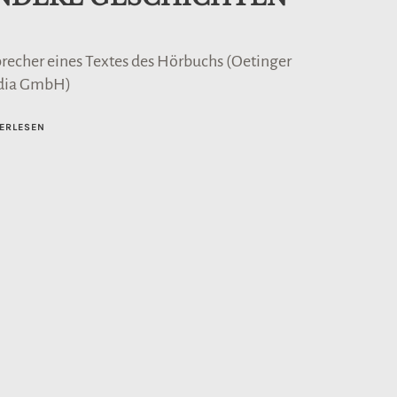
precher eines Textes des Hörbuchs (Oetinger
dia GmbH)
ERLESEN