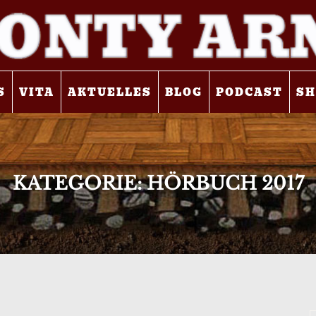
S
VITA
AKTUELLES
BLOG
PODCAST
SH
KATEGORIE:
HÖRBUCH 2017