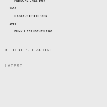
PERSÖNLICHES 1987
1986
GASTAUFTRITTE 1986
1985
FUNK & FERNSEHEN 1985
BELIEBTESTE ARTIKEL
LATEST