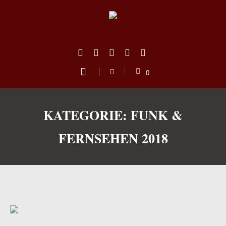
0
KATEGORIE:
FUNK &
FERNSEHEN 2018
us