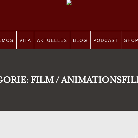
EMOS
VITA
AKTUELLES
BLOG
PODCAST
SHO
GORIE:
FILM / ANIMATIONSFIL