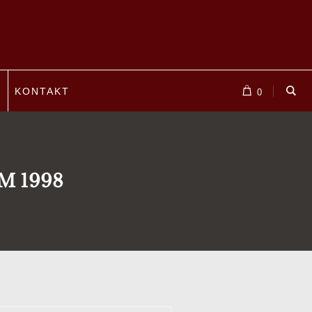
P
KONTAKT
0
M 1998