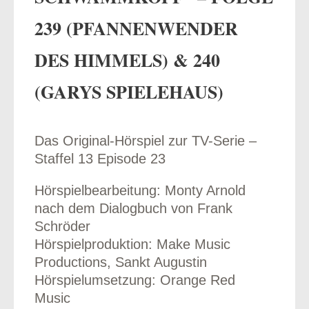
239 (PFANNENWENDER
DES HIMMELS) & 240
odus
(GARYS SPIELEHAUS)
Das Original-Hörspiel zur TV-Serie –
Staffel 13 Episode 23
Hörspielbearbeitung: Monty Arnold
dus
nach dem Dialogbuch von Frank
Schröder
Hörspielproduktion: Make Music
Productions, Sankt Augustin
Hörspielumsetzung: Orange Red
Music