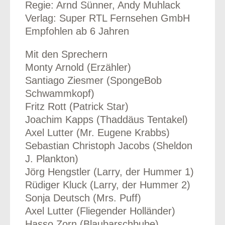
Regie: Arnd Sünner, Andy Muhlack
Verlag: Super RTL Fernsehen GmbH
Empfohlen ab 6 Jahren
Mit den Sprechern
Monty Arnold (Erzähler)
Santiago Ziesmer (SpongeBob
Schwammkopf)
Fritz Rott (Patrick Star)
Joachim Kapps (Thaddäus Tentakel)
Axel Lutter (Mr. Eugene Krabbs)
Sebastian Christoph Jacobs (Sheldon
J. Plankton)
Jörg Hengstler (Larry, der Hummer 1)
Rüdiger Kluck (Larry, der Hummer 2)
Sonja Deutsch (Mrs. Puff)
Axel Lutter (Fliegender Holländer)
Hasso Zorn (Blaubarschbube)