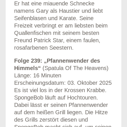
Er hat eine miauende Schnecke
namens Gary als Haustier und liebt
Seifenblasen und Karate. Seine
Freizeit verbringt er am liebsten beim
Quallenfischen mit seinem besten
Freund Patrick Star, einem faulen,
rosafarbenen Seestern.
Folge 239: „Pfannenwender des
Himmels“
(Spatula Of The Heavens)
Länge: 16 Minuten
Erscheinungsdatum: 03. Oktober 2025
Es ist viel los in der Krossen Krabbe.
SpongeBob läuft auf Hochtouren.
Dabei lässt er seinen Pfannenwender
auf dem heißen Grill liegen. Die Hitze
des Grills zerstört diesen und
SpongeBob macht sich auf, um seinen