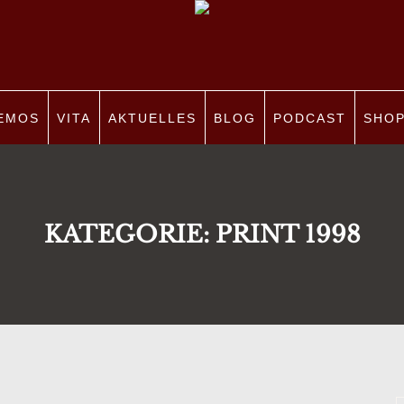
EMOS
VITA
AKTUELLES
BLOG
PODCAST
SHO
KATEGORIE:
PRINT 1998