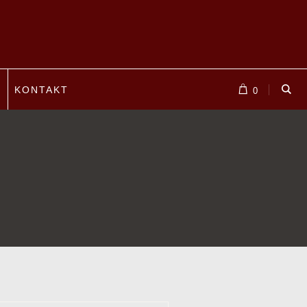
P
KONTAKT
0