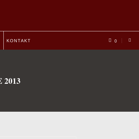
P
KONTAKT
0
 2013