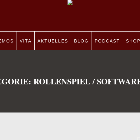
EMOS
VITA
AKTUELLES
BLOG
PODCAST
SHO
EGORIE:
ROLLENSPIEL / SOFTWARE