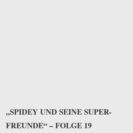
„SPIDEY UND SEINE SUPER-
FREUNDE“ – FOLGE 19