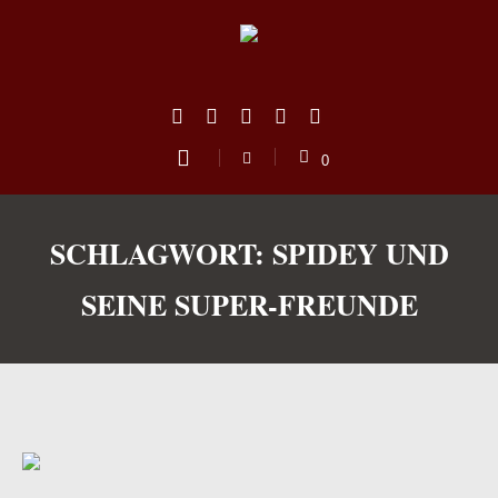
0
SCHLAGWORT:
SPIDEY UND
SEINE SUPER-FREUNDE
us