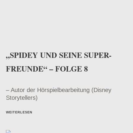
„SPIDEY UND SEINE SUPER-
FREUNDE“ – FOLGE 8
– Autor der Hörspielbearbeitung (Disney
Storytellers)
WEITERLESEN