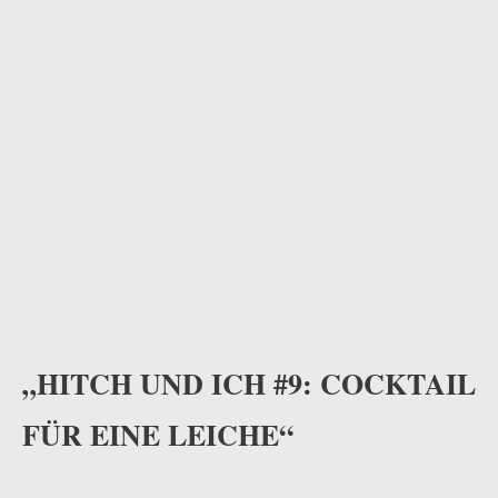
„HITCH UND ICH #9: COCKTAIL
FÜR EINE LEICHE“