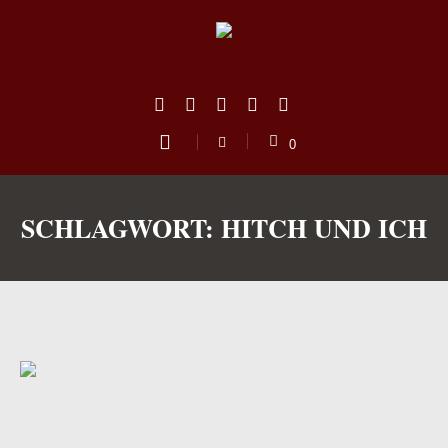
0
SCHLAGWORT:
HITCH UND ICH
us