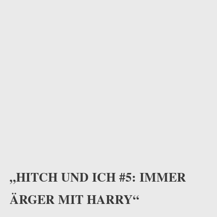
„HITCH UND ICH #5: IMMER
ÄRGER MIT HARRY“