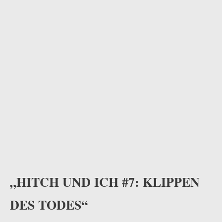
„HITCH UND ICH #7: KLIPPEN
DES TODES“