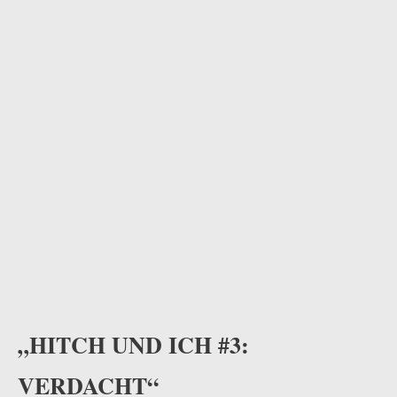
„HITCH UND ICH #3:
VERDACHT“