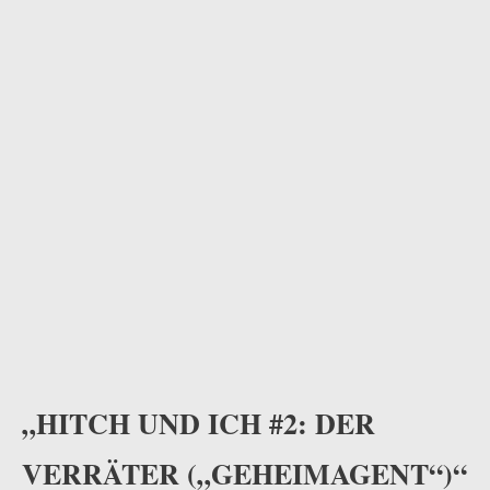
„HITCH UND ICH #2: DER
VERRÄTER („GEHEIMAGENT“)“