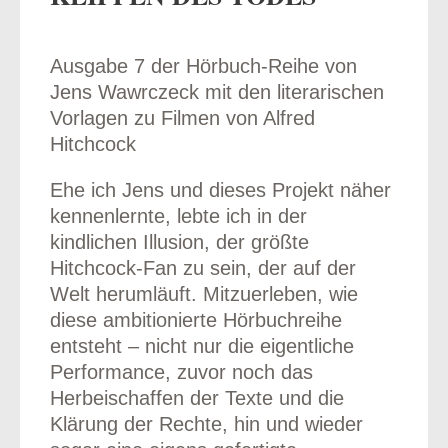
Ausgabe 7 der Hörbuch-Reihe von
Jens Wawrczeck mit den literarischen
odus
Vorlagen zu Filmen von Alfred
Hitchcock
Ehe ich Jens und dieses Projekt näher
kennenlernte, lebte ich in der
kindlichen Illusion, der größte
Hitchcock-Fan zu sein, der auf der
dus
Welt herumläuft. Mitzuerleben, wie
diese ambitionierte Hörbuchreihe
entsteht – nicht nur die eigentliche
Performance, zuvor noch das
Herbeischaffen der Texte und die
Klärung der Rechte, hin und wieder