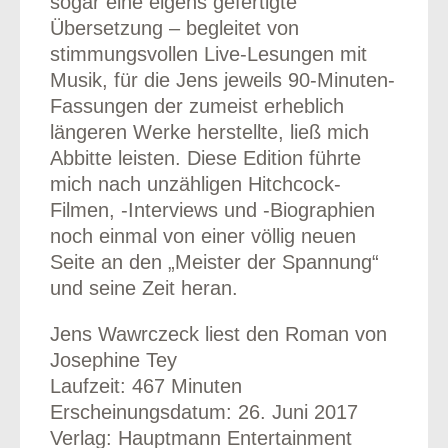
sogar eine eigens gefertigte
Übersetzung – begleitet von
stimmungsvollen Live-Lesungen mit
Musik, für die Jens jeweils 90-Minuten-
Fassungen der zumeist erheblich
längeren Werke herstellte, ließ mich
Abbitte leisten. Diese Edition führte
mich nach unzähligen Hitchcock-
Filmen, -Interviews und -Biographien
noch einmal von einer völlig neuen
Seite an den „Meister der Spannung“
und seine Zeit heran.
Jens Wawrczeck liest den Roman von
Josephine Tey
Laufzeit: 467 Minuten
Erscheinungsdatum: 26. Juni 2017
Verlag: Hauptmann Entertainment