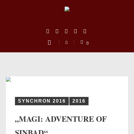
0
SYNCHRON 2016
2016
„MAGI: ADVENTURE OF
us
SINBAD“