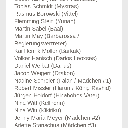
Tobias Schmidt (Mystras)
Rasmus Borowski (Vittel)
Flemming Stein (Yunan)
Martin Sabel (Baal)
Martin May (Barbarossa /
Regierungsvertreter)
Kai Henrik Möller (Barkak)
Volker Hanisch (Darios Leoxses)
Daniel Welbat (Darius)
Jacob Weigert (Drakon)
Nadine Schreier (Falan / Mädchen #1)
Robert Missler (Harun / König Rashid)
Jürgen Holdorf (Hinahohos Vater)
Nina Witt (Kellnerin)
Nina Witt (Kikiriku)
Jenny Maria Meyer (Mädchen #2)
Arlette Stanschus (Mädchen #3)