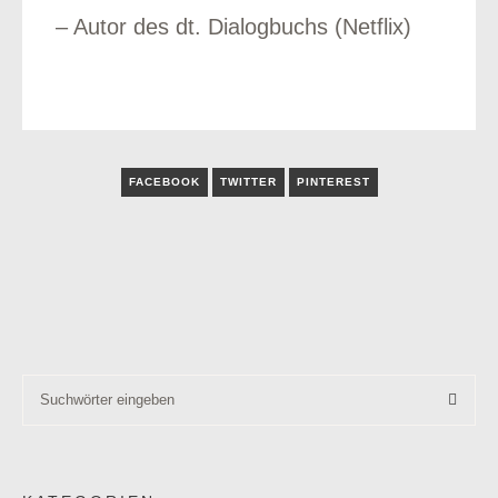
– Autor des dt. Dialogbuchs (Netflix)
FACEBOOK
TWITTER
PINTEREST