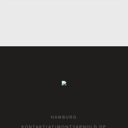
HAMBURG
KONTAKT(AT)MONTYARNOLD.DE