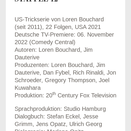
US-Trickserie von Loren Bouchard
(seit 2011), 22 Folgen, USA 2021
odus
Deutsche TV-Premiere: 06. November
2022 (Comedy Central)
Autoren: Loren Bouchard, Jim
Dauterive
Produzenten: Loren Bouchard, Jim
Dauterive, Dan Fybel, Rich Rinaldi, Jon
Schroeder, Gregory Thompson, Joel
dus
Kuwahara
th
Produktion: 20
Century Fox Television
Sprachproduktion: Studio Hamburg
Dialogbuch: Stefan Eckel, Jesse
Grimm, Jens Opatz, Ulrich Georg