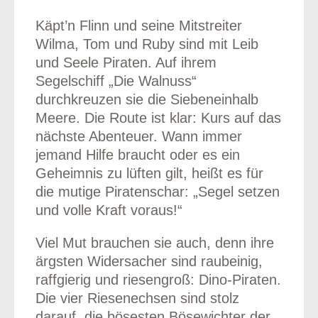
Käpt’n Flinn und seine Mitstreiter
Wilma, Tom und Ruby sind mit Leib
und Seele Piraten. Auf ihrem
Segelschiff „Die Walnuss“
durchkreuzen sie die Siebeneinhalb
Meere. Die Route ist klar: Kurs auf das
nächste Abenteuer. Wann immer
jemand Hilfe braucht oder es ein
Geheimnis zu lüften gilt, heißt es für
die mutige Piratenschar: „Segel setzen
und volle Kraft voraus!“
Viel Mut brauchen sie auch, denn ihre
ärgsten Widersacher sind raubeinig,
raffgierig und riesengroß: Dino-Piraten.
Die vier Riesenechsen sind stolz
darauf, die bösesten Bösewichter der