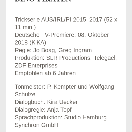
Trickserie AUS/IRL/PI 2015–2017 (52 x
11 min.)
odus
Deutsche TV-Premiere: 08. Oktober
2018 (KiKA)
Regie: Jo Boag, Greg Ingram
Produktion: SLR Productions, Telegael,
ZDF Enterprises
Empfohlen ab 6 Jahren
dus
Tonmeister: P. Kempter und Wolfgang
Schulze
Dialogbuch: Kira Uecker
Dialogregie: Anja Topf
Sprachproduktion: Studio Hamburg
Synchron GmbH