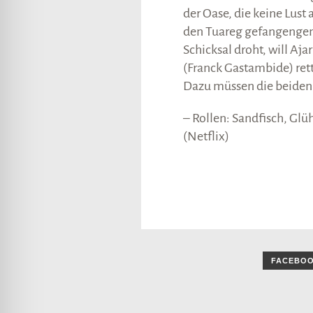
der Oase, die keine Lust 
den Tuareg gefangenge
Schicksal droht, will Aj
(Franck Gastambide) ret
Dazu müssen die beiden
– Rollen: Sandfisch, G
(Netflix)
FACEBO