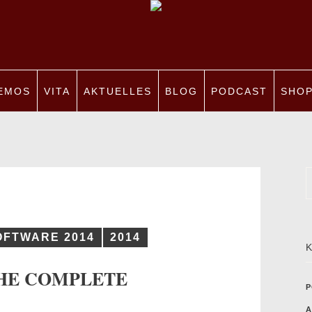
EMOS
VITA
AKTUELLES
BLOG
PODCAST
SHO
OFTWARE 2014
2014
THE COMPLETE
P
A