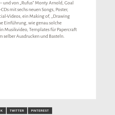
– und von „Rufus“ Monty Arnold, Goal
CDs mit sechs neuen Songs, Poster,
cial-Videos, ein Making of, „Drawing
ne Einführung, wie genau solche
in Musikvideo, Templates für Papercraft
 selber Ausdrucken und Basteln.
)
OK
TWITTER
PINTEREST