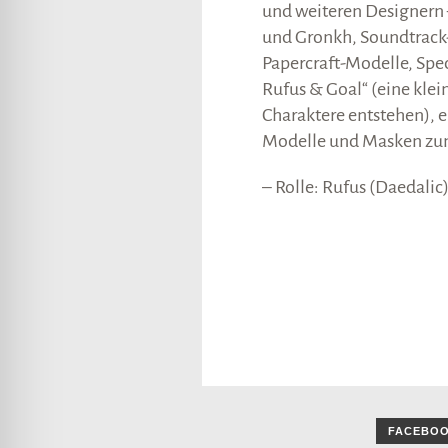
und weiteren Designern 
und Gronkh, Soundtrack-
Papercraft-Modelle, Spe
Rufus & Goal“ (eine klei
Charaktere entstehen), e
Modelle und Masken zum
– Rolle: Rufus (Daedalic
FACEBO