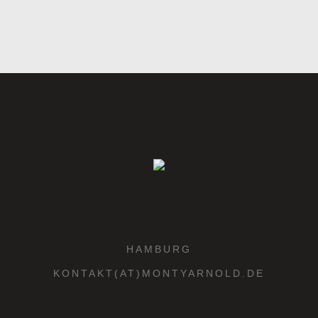
HAMBURG
KONTAKT(AT)MONTYARNOLD.DE