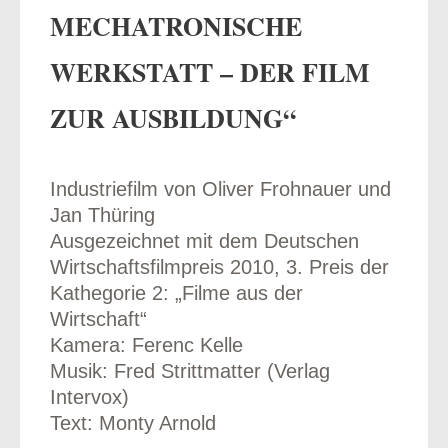
MECHATRONISCHE
WERKSTATT – DER FILM
ZUR AUSBILDUNG“
odus
Industriefilm von Oliver Frohnauer und
Jan Thüring
Ausgezeichnet mit dem Deutschen
Wirtschaftsfilmpreis 2010, 3. Preis der
dus
Kathegorie 2: „Filme aus der
Wirtschaft“
Kamera: Ferenc Kelle
Musik: Fred Strittmatter (Verlag
Intervox)
Text: Monty Arnold