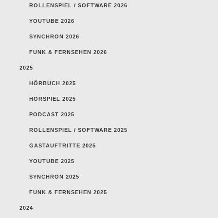
ROLLENSPIEL / SOFTWARE 2026
YOUTUBE 2026
SYNCHRON 2026
FUNK & FERNSEHEN 2026
2025
HÖRBUCH 2025
HÖRSPIEL 2025
PODCAST 2025
ROLLENSPIEL / SOFTWARE 2025
GASTAUFTRITTE 2025
YOUTUBE 2025
SYNCHRON 2025
FUNK & FERNSEHEN 2025
2024