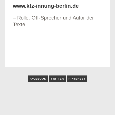
www.kfz-innung-berlin.de
– Rolle: Off-Sprecher und Autor der
Texte
FACEBOOK
TWITTER
PINTEREST