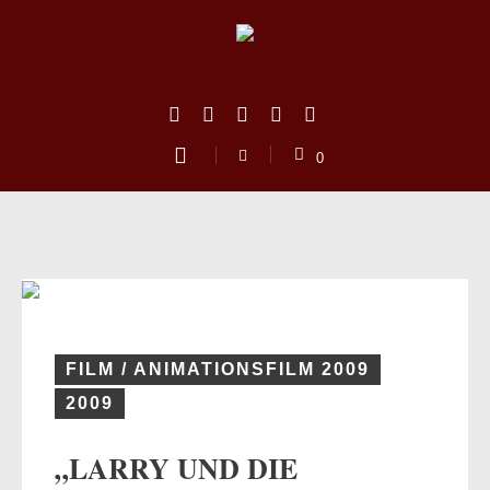
0
FILM / ANIMATIONSFILM 2009
2009
us
„LARRY UND DIE