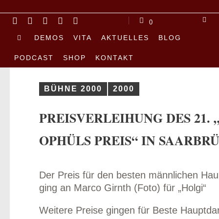
0
DEMOS
VITA
AKTUELLES
BLOG
PODCAST
SHOP
KONTAKT
BÜHNE 2000
2000
PREISVERLEIHUNG DES 21.
OPHÜLS PREIS“ IN SAARBR
Der Preis für den besten männlichen Haup
ging an Marco Girnth (Foto) für „Holgi“
us
Weitere Preise gingen für Beste Hauptdar