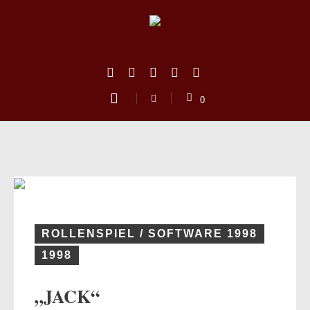
0
ROLLENSPIEL / SOFTWARE 1998
1998
us
„JACK“