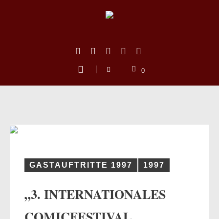
0
GASTAUFTRITTE 1997
1997
„3. INTERNATIONALES
us
COMICFESTIVAL