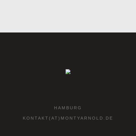
HAMBURG
KONTAKT(AT)MONTYARNOLD.DE