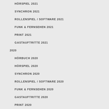
HÖRSPIEL 2021
SYNCHRON 2021
ROLLENSPIEL / SOFTWARE 2021
FUNK & FERNSEHEN 2021
PRINT 2021
GASTAUFTRITTE 2021
2020
HÖRBUCH 2020
HÖRSPIEL 2020
SYNCHRON 2020
ROLLENSPIEL / SOFTWARE 2020
FUNK & FERNSEHEN 2020
GASTAUFTRITTE 2020
PRINT 2020