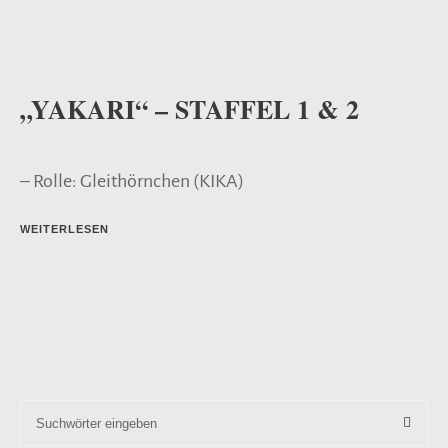
„YAKARI“ – STAFFEL 1 & 2
– Rolle: Gleithörnchen (KIKA)
WEITERLESEN