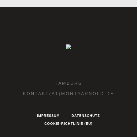
HAMBURG
KONTAKT(AT)MONTYARNOLD.DE
IMPRESSUM
DATENSCHUTZ
COOKIE-RICHTLINIE (EU)