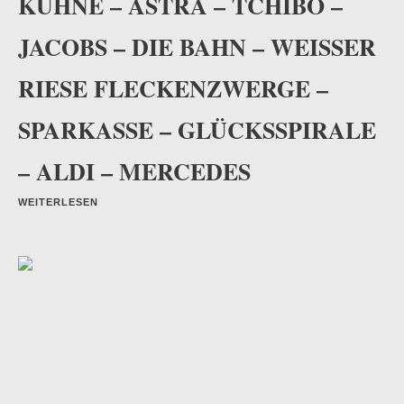
KÜHNE – ASTRA – TCHIBO –
JACOBS – DIE BAHN – WEISSER R
IESE FLECKENZWERGE – S
PARKASSE – GLÜCKSSPIRALE –
ALDI – MERCEDES
WEITERLESEN