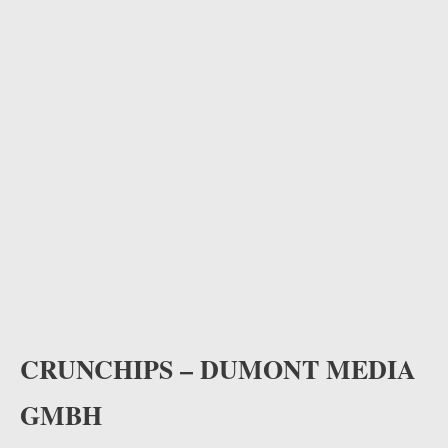
odus
dus
CRUNCHIPS – DUMONT MEDIA
GMBH