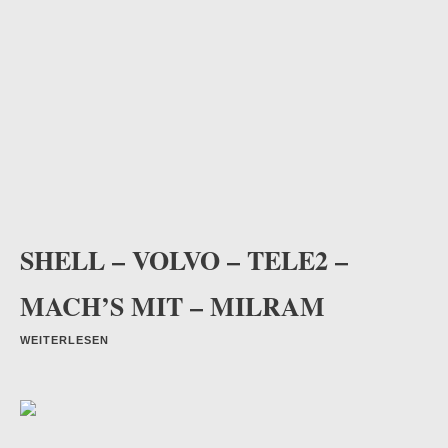
SHELL – VOLVO – TELE2 –
MACH’S MIT – MILRAM
WEITERLESEN