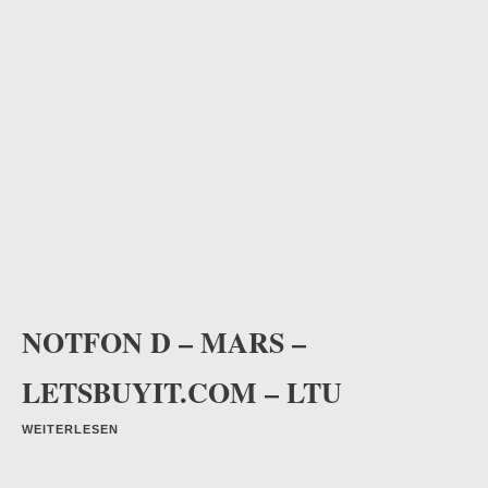
NOTFON D – MARS –
LETSBUYIT.COM – LTU
WEITERLESEN