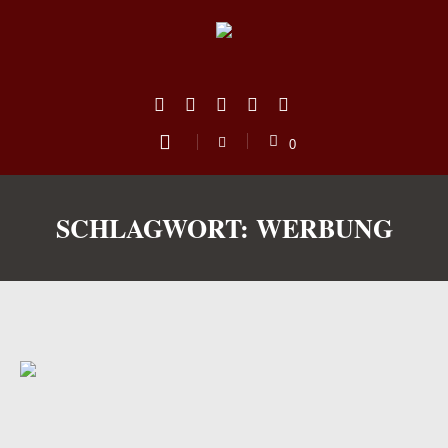
0
SCHLAGWORT:
WERBUNG
us