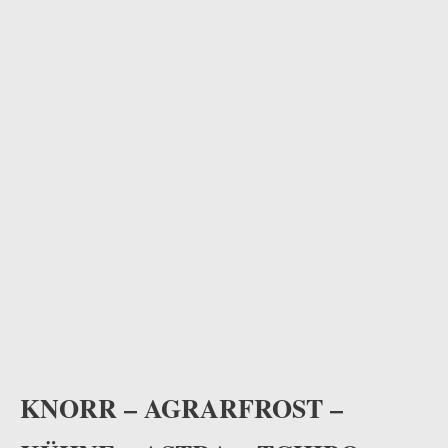
KNORR – AGRARFROST –