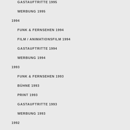
GASTAUFTRITTE 1995
WERBUNG 1995
1994
FUNK & FERNSEHEN 1994
FILM / ANIMATIONSFILM 1994
GASTAUFTRITTE 1994
WERBUNG 1994
1993
FUNK & FERNSEHEN 1993
BÜHNE 1993
PRINT 1993
GASTAUFTRITTE 1993
WERBUNG 1993
1992