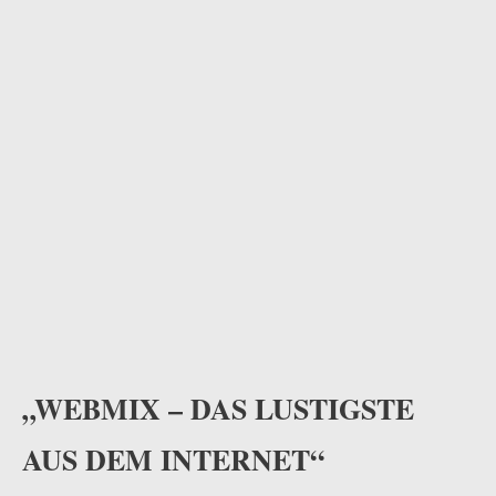
odus
dus
„WEBMIX – DAS LUSTIGSTE
AUS DEM INTERNET“