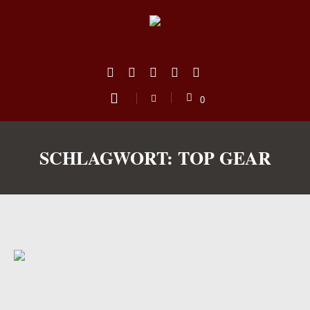
0
SCHLAGWORT:
TOP GEAR
us