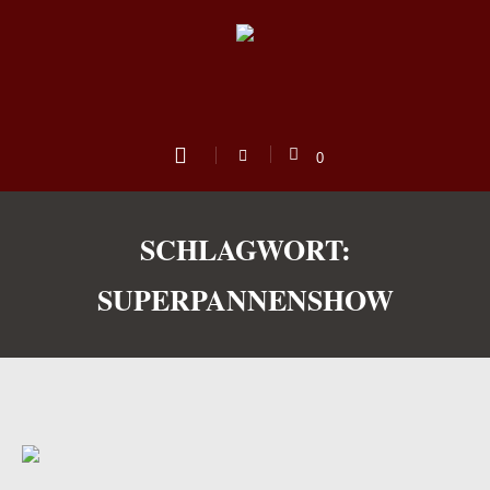
0
SCHLAGWORT:
SUPERPANNENSHOW
us