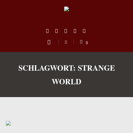
0
SCHLAGWORT:
STRANGE
WORLD
us