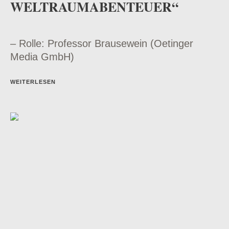
ELTRAUMABENTEUER“
– Rolle: Professor Brausewein (Oetinger
Media GmbH)
WEITERLESEN