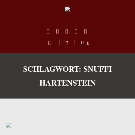
0
SCHLAGWORT:
SNUFFI
HARTENSTEIN
us