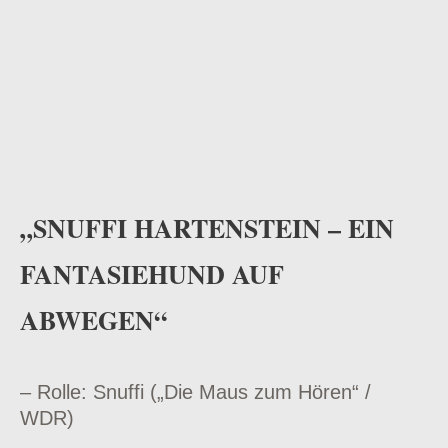
„SNUFFI HARTENSTEIN – EIN
FANTASIEHUND AUF
ABWEGEN“
– Rolle: Snuffi („Die Maus zum Hören“ /
WDR)