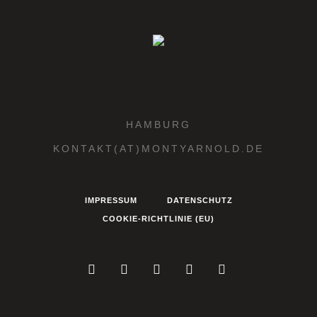
HAMBURG
KONTAKT(AT)MONTYARNOLD.DE
IMPRESSUM
DATENSCHUTZ
COOKIE-RICHTLINIE (EU)