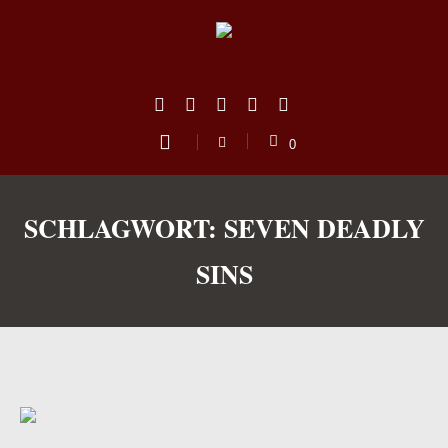
0
SCHLAGWORT:
SEVEN DEADLY
SINS
us