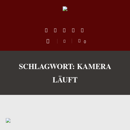
0
SCHLAGWORT:
KAMERA
LÄUFT
us