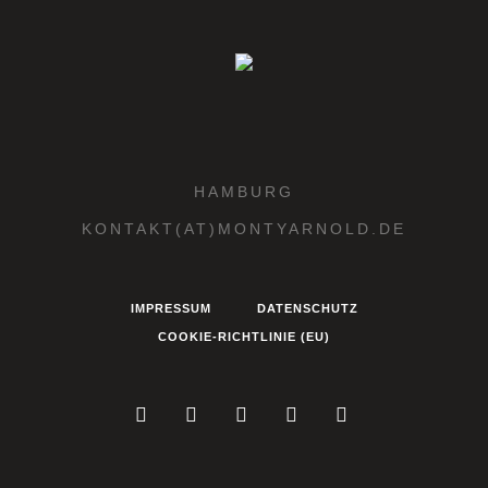
HAMBURG
KONTAKT(AT)MONTYARNOLD.DE
IMPRESSUM
DATENSCHUTZ
COOKIE-RICHTLINIE (EU)