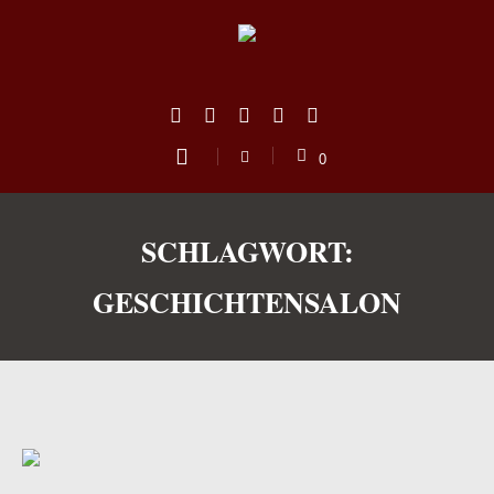
0
SCHLAGWORT:
GESCHICHTENSALON
us