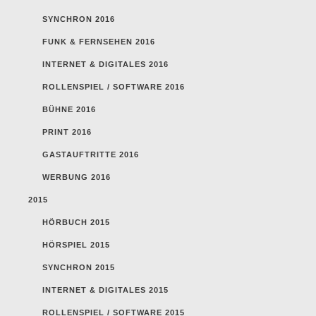
SYNCHRON 2016
FUNK & FERNSEHEN 2016
INTERNET & DIGITALES 2016
ROLLENSPIEL / SOFTWARE 2016
BÜHNE 2016
PRINT 2016
GASTAUFTRITTE 2016
WERBUNG 2016
2015
HÖRBUCH 2015
HÖRSPIEL 2015
SYNCHRON 2015
INTERNET & DIGITALES 2015
ROLLENSPIEL / SOFTWARE 2015