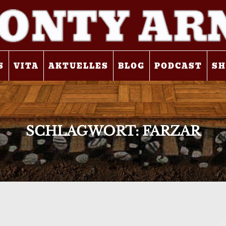
S
VITA
AKTUELLES
BLOG
PODCAST
SH
SCHLAGWORT:
FARZAR