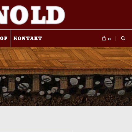
OP
KONTAKT
0