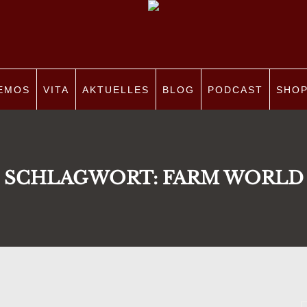
EMOS
VITA
AKTUELLES
BLOG
PODCAST
SHO
SCHLAGWORT:
FARM WORLD