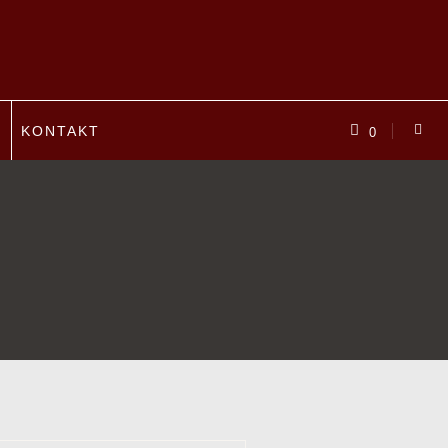
P
KONTAKT
0