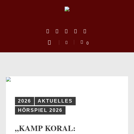
0
2026
AKTUELLES
HÖRSPIEL 2026
us
„KAMP KORAL: