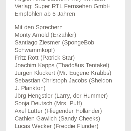
Verlag: Super RTL Fernsehen GmbH
Empfohlen ab 6 Jahren
Mit den Sprechern
Monty Arnold (Erzähler)
Santiago Ziesmer (SpongeBob
Schwammkopf)
Fritz Rott (Patrick Star)
Joachim Kapps (Thaddäus Tentakel)
Jürgen Kluckert (Mr. Eugene Krabbs)
Sebastian Christoph Jacobs (Sheldon
J. Plankton)
Jörg Hengstler (Larry, der Hummer)
Sonja Deutsch (Mrs. Puff)
Axel Lutter (Fliegender Holländer)
Cathlen Gawlich (Sandy Cheeks)
Lucas Wecker (Freddie Flunder)