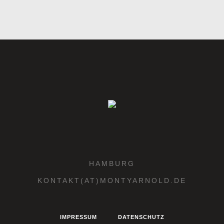
HAMBURG
KONTAKT(AT)MONTYARNOLD.DE
IMPRESSUM
DATENSCHUTZ