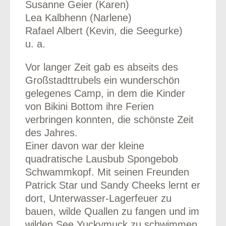
Susanne Geier (Karen)
Lea Kalbhenn (Narlene)
Rafael Albert (Kevin, die Seegurke)
u. a.
Vor langer Zeit gab es abseits des
Großstadttrubels ein wunderschön
gelegenes Camp, in dem die Kinder
von Bikini Bottom ihre Ferien
verbringen konnten, die schönste Zeit
des Jahres.
Einer davon war der kleine
quadratische Lausbub Spongebob
Schwammkopf. Mit seinen Freunden
Patrick Star und Sandy Cheeks lernt er
dort, Unterwasser-Lagerfeuer zu
bauen, wilde Quallen zu fangen und im
wilden See Yuckymuck zu schwimmen.