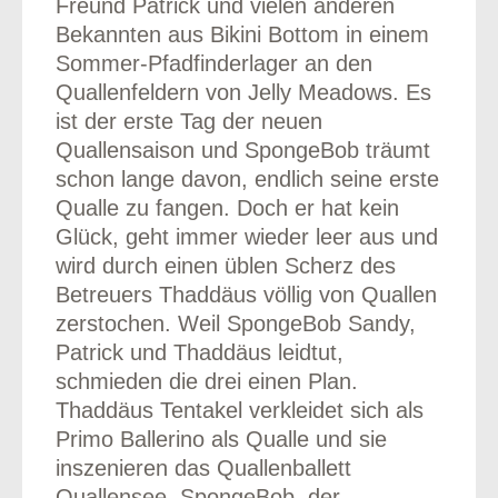
Freund Patrick und vielen anderen
Bekannten aus Bikini Bottom in einem
Sommer-Pfadfinderlager an den
Quallenfeldern von Jelly Meadows. Es
ist der erste Tag der neuen
Quallensaison und SpongeBob träumt
schon lange davon, endlich seine erste
Qualle zu fangen. Doch er hat kein
Glück, geht immer wieder leer aus und
wird durch einen üblen Scherz des
Betreuers Thaddäus völlig von Quallen
zerstochen. Weil SpongeBob Sandy,
Patrick und Thaddäus leidtut,
schmieden die drei einen Plan.
Thaddäus Tentakel verkleidet sich als
Primo Ballerino als Qualle und sie
inszenieren das Quallenballett
Quallensee. SpongeBob, der