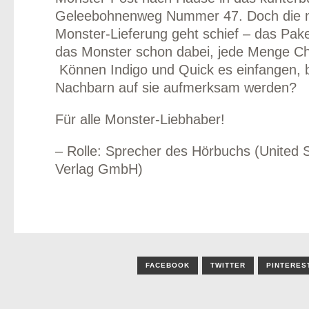
Geleebohnenweg Nummer 47. Doch die 
Monster-Lieferung geht schief – das Paket
das Monster schon dabei, jede Menge Cha
Können Indigo und Quick es einfangen, 
Nachbarn auf sie aufmerksam werden?
Für alle Monster-Liebhaber!
– Rolle: Sprecher des Hörbuchs (United 
Verlag GmbH)
FACEBOOK
TWITTER
PINTERES