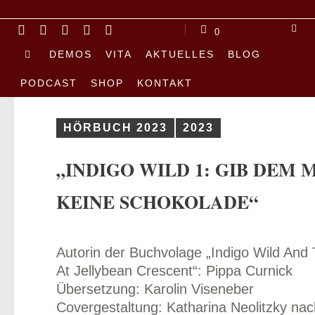
0
DEMOS
VITA
AKTUELLES
BLOG
PODCAST
SHOP
KONTAKT
HÖRBUCH 2023
2023
„INDIGO WILD 1: GIB DEM
KEINE SCHOKOLADE“
Autorin der Buchvolage „Indigo Wild And
At Jellybean Crescent“: Pippa Curnick
us
Übersetzung: Karolin Viseneber
Covergestaltung: Katharina Neolitzky na