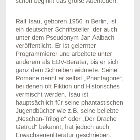
schon beginnt das große Abenteuer!
Ralf Isau, geboren 1956 in Berlin, ist
ein deutscher Schriftsteller, der auch
unter dem Pseudonym Jan Aalbach
veröffentlicht. Er ist gelernter
Programmierer und arbeitete unter
anderem als EDV-Berater, bis er sich
ganz dem Schreiben widmete. Seine
Romane nennt er selbst „Phantagone“,
bei denen oft Fiktion und Historisches
vermischt werden. Isau ist
hauptsächlich für seine phantastischen
Jugendbücher wie z.B. seine beliebte
„Neschan-Trilogie“ oder „Der Drache
Getrud“ bekannt, hat jedoch auch
Erwachsenenliteratur geschrieben.