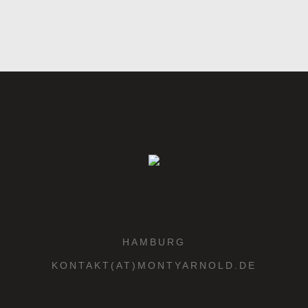
HAMBURG
KONTAKT(AT)MONTYARNOLD.DE