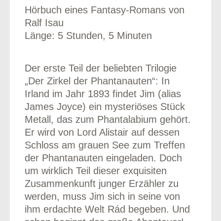
Hörbuch eines Fantasy-Romans von
Ralf Isau
Länge: 5 Stunden, 5 Minuten
odus
Der erste Teil der beliebten Trilogie
„Der Zirkel der Phantanauten“: In
Irland im Jahr 1893 findet Jim (alias
James Joyce) ein mysteriöses Stück
Metall, das zum Phantalabium gehört.
Er wird von Lord Alistair auf dessen
dus
Schloss am grauen See zum Treffen
der Phantanauten eingeladen. Doch
um wirklich Teil dieser exquisiten
Zusammenkunft junger Erzähler zu
werden, muss Jim sich in seine von
ihm erdachte Welt Rád begeben. Und