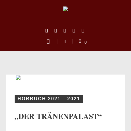
0
HÖRBUCH 2021
2021
„DER TRÄNENPALAST“
us