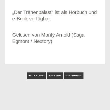
„Der Tränenpalast“ ist als Hörbuch und
e-Book verfügbar.
Gelesen von Monty Arnold (Saga
Egmont / Nextory)
FACEBOOK
TWITTER
PINTEREST