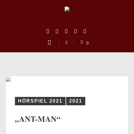
0
HÖRSPIEL 2021
2021
„ANT-MAN“
us