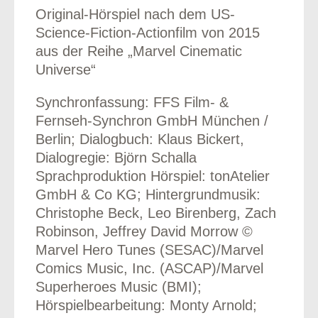
Original-Hörspiel nach dem US-
Science-Fiction-Actionfilm von 2015
aus der Reihe „Marvel Cinematic
Universe“
odus
Synchronfassung: FFS Film- &
Fernseh-Synchron GmbH München /
Berlin; Dialogbuch: Klaus Bickert,
Dialogregie: Björn Schalla
Sprachproduktion Hörspiel: tonAtelier
GmbH & Co KG; Hintergrundmusik:
dus
Christophe Beck, Leo Birenberg, Zach
Robinson, Jeffrey David Morrow ©
Marvel Hero Tunes (SESAC)/Marvel
Comics Music, Inc. (ASCAP)/Marvel
Superheroes Music (BMI);
Hörspielbearbeitung: Monty Arnold;