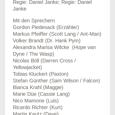
Regie: Daniel Janke; Regie: Daniel
Janke
Mit den Sprechern
Gordon Piedesack (Erzähler)
Markus Pfeiffer (Scott Lang / Ant-Man)
Volker Brandt (Dr. Hank Pym)
Alexandra Marisa Wilcke (Hope van
Dyne / The Wasp)
Nicolas Böll (Darren Cross /
Yellowjacket)
Tobias Kluckert (Paxton)
Stefan Günther (Sam Wilson / Falcon)
Bianca Krahl (Maggie)
Marie Düe (Cassie Lang)
Nico Mamone (Luis)
Ricardo Richter (Kurt)
Martin Kautz (Dave)