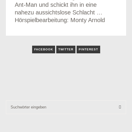
Ant-Man und schickt ihn in eine
nahezu aussichtslose Schlacht …
Hörspielbearbeitung: Monty Arnold
FACEBOOK
TWITTER
PINTEREST