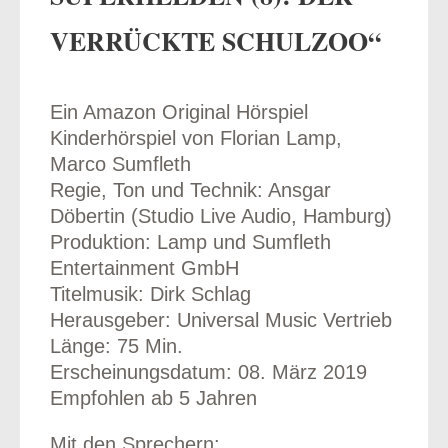
VERRÜCKTE SCHULZOO“
Ein Amazon Original Hörspiel
odus
Kinderhörspiel von Florian Lamp,
Marco Sumfleth
Regie, Ton und Technik: Ansgar
Döbertin (Studio Live Audio, Hamburg)
Produktion: Lamp und Sumfleth
Entertainment GmbH
dus
Titelmusik: Dirk Schlag
Herausgeber: Universal Music Vertrieb
Länge: 75 Min.
Erscheinungsdatum: 08. März 2019
Empfohlen ab 5 Jahren
Mit den Sprechern: