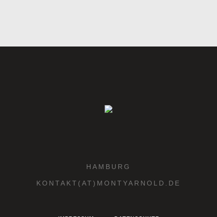
HAMBURG
KONTAKT(AT)MONTYARNOLD.DE