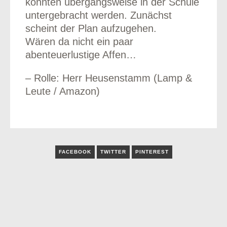
könnten übergangsweise in der Schule
untergebracht werden. Zunächst
scheint der Plan aufzugehen.
Wären da nicht ein paar
abenteuerlustige Affen…
– Rolle: Herr Heusenstamm (Lamp &
Leute / Amazon)
FACEBOOK
TWITTER
PINTEREST