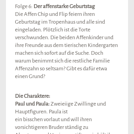
Folge 6:
Der affenstarke Geburtstag
Die Affen Chip und Flip feiern ihren
Geburtstag im Tropenhaus und alle sind
eingeladen. Plötzlich ist die Torte
verschwunden. Die beiden Affenkinder und
ihre Freunde aus dem tierischen Kindergarten
machen sich sofort auf die Suche. Doch
warum benimmt sich die restliche Familie
Affenzahn so seltsam? Gibt es dafür etwa
einen Grund?
Die Charaktere:
Paul und Paula:
Zweieiige Zwillinge und
Hauptfiguren. Paula ist
ein bisschen vorlaut und will ihren
vorsichtigeren Bruder ständig zu