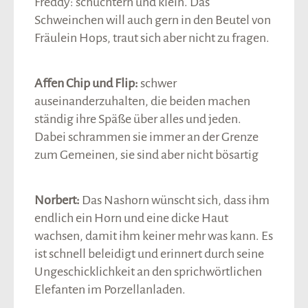
Freddy: schüchtern und klein. Das
Schweinchen will auch gern in den Beutel von
Fräulein Hops, traut sich aber nicht zu fragen.
Affen Chip und Flip:
schwer
auseinanderzuhalten, die beiden machen
ständig ihre Späße über alles und jeden.
Dabei schrammen sie immer an der Grenze
zum Gemeinen, sie sind aber nicht bösartig
Norbert:
Das Nashorn wünscht sich, dass ihm
endlich ein Horn und eine dicke Haut
wachsen, damit ihm keiner mehr was kann. Es
ist schnell beleidigt und erinnert durch seine
Ungeschicklichkeit an den sprichwörtlichen
Elefanten im Porzellanladen.