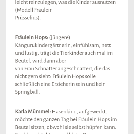
leicht reinzulegen, was die Kinder ausnutzen
(Modell Fräulein
Prüsselius).
Fräulein Hops:
(jüngere)
Kängurukindergärtnerin, einfühlsam, nett
und lustig, trägt die Tierkinder auch mal im
Beutel, wird dann aber
von Frau Schnatter angeschnattert, die das
nicht gern sieht: Fräulein Hops solle
schließlich eine Erzieherin sein und kein
Springball.
Karla Mümmel:
Hasenkind, aufgeweckt,
möchte den ganzen Tag bei Fräulein Hops im
Beutel sitzen, obwohl sie selbst hüpfen kann.