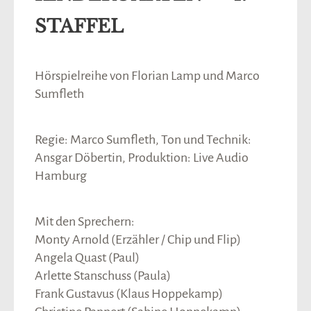
STAFFEL
Hörspielreihe von Florian Lamp und Marco
odus
Sumfleth
Regie: Marco Sumfleth, Ton und Technik:
Ansgar Döbertin, Produktion: Live Audio
Hamburg
dus
Mit den Sprechern:
Monty Arnold (Erzähler / Chip und Flip)
Angela Quast (Paul)
Arlette Stanschuss (Paula)
Frank Gustavus (Klaus Hoppekamp)