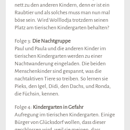
nett zu den anderen Kindern, denn er ist ein
Raubtier und als solches muss man nun mal
böse sein. Wird Wolllodja trotzdem seinen
Platz am tierischen Kindergarten behalten?
Folge 3:
Die Nachtgruppe
Paul und Paula und die anderen Kinder im
tierischen Kindergarten werden zu einer
Nachtwanderung eingeladen. Die beiden
Menschenkinder sind gespannt, was die
nachtaktiven Tiere so treiben. So lernen sie
Pieks, den Igel, Didi, den Dachs, und Ronda,
die Füchsin, kennen.
Folge 4:
Kindergarten in Gefahr
Aufregung im tierischen Kindergarten. Einige
Bürger von Glücksdorf wollen, dass dieser
geschlossen wird, weil sie meinen, dass