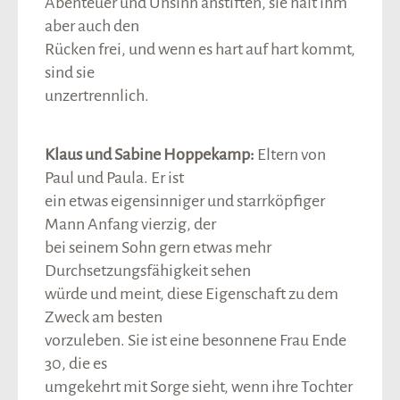
Abenteuer und Unsinn anstiften, sie hält ihm
aber auch den
Rücken frei, und wenn es hart auf hart kommt,
sind sie
unzertrennlich.
Klaus und Sabine Hoppekamp:
Eltern von
Paul und Paula. Er ist
ein etwas eigensinniger und starrköpfiger
Mann Anfang vierzig, der
bei seinem Sohn gern etwas mehr
Durchsetzungsfähigkeit sehen
würde und meint, diese Eigenschaft zu dem
Zweck am besten
vorzuleben. Sie ist eine besonnene Frau Ende
30, die es
umgekehrt mit Sorge sieht, wenn ihre Tochter