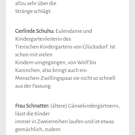
allzu sehr über die
Stränge schlägt.
Gerlinde Schuhu:
Eulendame und
Kindergartenleiterin des
Tierischen Kindergartens von Glücksdorf. Ist
schon mit vielen
Kindern umgegangen, von Wolf bis
Kaninchen, also bringt auch ein
Menschen-Zwillingspaar sie nicht so schnell
aus der Fassung.
Frau Schnatter:
(ältere) Gänsekindergärtnerin,
lässt die Kinder
immer in Zweierreihen laufen und ist etwas
gemächlich, zudem