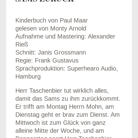
Kinderbuch von Paul Maar
gelesen von Monty Arnold
odus
Aufnahme und Mastering: Alexander
Rieß
Schnitt: Janis Grossmann
Regie: Frank Gustavus
Sprachproduktion: Superhearo Audio,
Hamburg
dus
Herr Taschenbier tut wirklich alles,
damit das Sams zu ihm zurückkommt.
Er trifft am Montag Herrn Mohn, am
Dienstag geht er brav zum Dienst. Am
Mittwoch ist zum Glück von ganz
alleine Mitte der Woche, und am