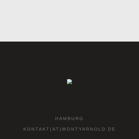
HAMBURG
KONTAKT(AT)MONTYARNOLD.DE