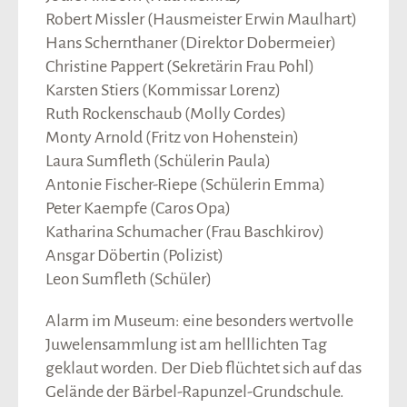
Robert Missler (Hausmeister Erwin Maulhart)
Hans Schernthaner (Direktor Dobermeier)
Christine Pappert (Sekretärin Frau Pohl)
Karsten Stiers (Kommissar Lorenz)
Ruth Rockenschaub (Molly Cordes)
Monty Arnold (Fritz von Hohenstein)
Laura Sumfleth (Schülerin Paula)
Antonie Fischer-Riepe (Schülerin Emma)
Peter Kaempfe (Caros Opa)
Katharina Schumacher (Frau Baschkirov)
Ansgar Döbertin (Polizist)
Leon Sumfleth (Schüler)
Alarm im Museum: eine besonders wertvolle
Juwelensammlung ist am helllichten Tag
geklaut worden. Der Dieb flüchtet sich auf das
Gelände der Bärbel-Rapunzel-Grundschule.