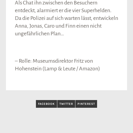
Als Chat ihn zwischen den Besuchern
entdeckt, alarmiert er die vier Superhelden.
Da die Polizei auf sich warten lässt, entwickeln
Anna, Jonas, Caro und Finn einen nicht
ungefährlichen Plan…
– Rolle: Museumsdirektor Fritz von
Hohenstein (Lamp & Leute / Amazon)
FACEBOOK
TWITTER
PINTEREST