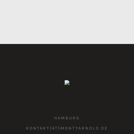
HAMBURG
KONTAKT(AT)MONTYARNOLD.DE