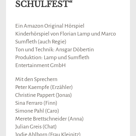
SCHULFEST“
Ein Amazon Original Hörspiel
Kinderhörspiel von Florian Lamp und Marco
Sumfleth (auch Regie)
Ton und Technik: Ansgar Döbertin
Produktion: Lamp und Sumfleth
Entertainment GmbH
Mit den Sprechern
Peter Kaempfe (Erzähler)
Christine Pappert (Jonas)
Sina Ferraro (Finn)
Simone Pahl (Caro)
Merete Brettschneider (Anna)
Julian Greis (Chat)
Jodie Ahlborn (Frau Kleinitz)