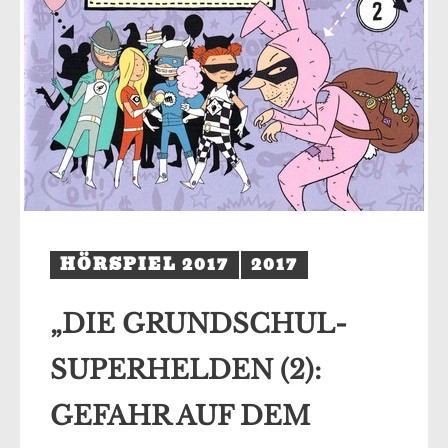
odus
HÖRSPIEL 2017
2017
dus
„DIE GRUNDSCHUL-
SUPERHELDEN (2):
GEFAHR AUF DEM