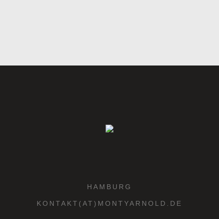
HAMBURG
KONTAKT(AT)MONTYARNOLD.DE