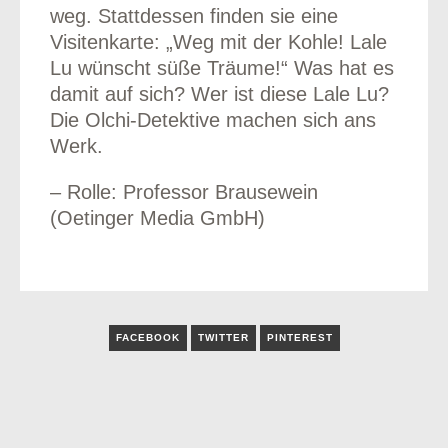
weg. Stattdessen finden sie eine
Visitenkarte: „Weg mit der Kohle! Lale
Lu wünscht süße Träume!“ Was hat es
damit auf sich? Wer ist diese Lale Lu?
Die Olchi-Detektive machen sich ans
Werk.
– Rolle: Professor Brausewein
(Oetinger Media GmbH)
FACEBOOK
TWITTER
PINTEREST