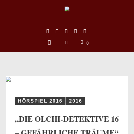
0
HÖRSPIEL 2016
2016
„DIE OLCHI-DETEKTIVE 16
us
– GEFÄHRLICHE TRÄUME“