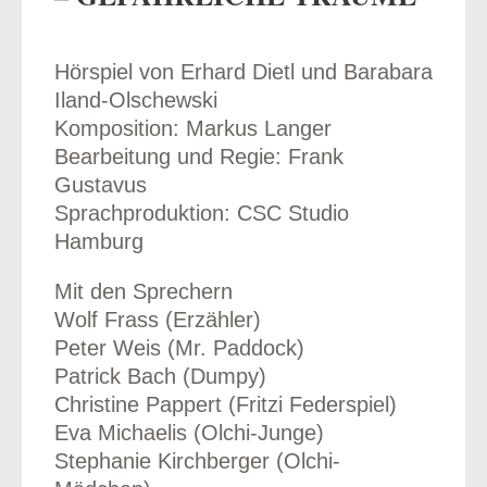
Hörspiel von Erhard Dietl und Barabara
Iland-Olschewski
odus
Komposition: Markus Langer
Bearbeitung und Regie: Frank
Gustavus
Sprachproduktion: CSC Studio
Hamburg
Mit den Sprechern
dus
Wolf Frass (Erzähler)
Peter Weis (Mr. Paddock)
Patrick Bach (Dumpy)
Christine Pappert (Fritzi Federspiel)
Eva Michaelis (Olchi-Junge)
Stephanie Kirchberger (Olchi-